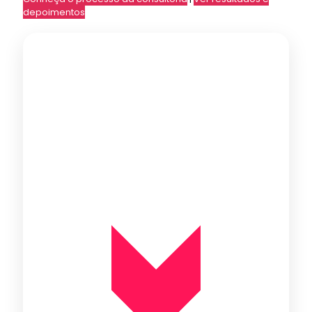
depoimentos