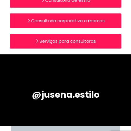
Consultoria de estilo
Consultoria corporativa e marcas
Serviços para consultoras
@jusena.estilo
[instagram-feed feed=1]