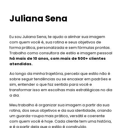
Juliana Sena
Eu sou Juliana Sena, te ajudo a alinhar sua imagem
com quem você é, sua rotina e seus objetivos de
forma prática, personalizada e sem fórmulas prontas.
Trabalho como consultora de estilo e imagem pessoal
há mais de 10 anos, com mais de 500+ clientes
atendidas.
Ao longo da minha trajetória, percebi que estilo não é
sobre seguir tendências ou se encaixar em padrões e
sim, entender o que faz sentido para você e
transformar isso em escolhas mais estratégicas no dia
a dia.
Meu trabalho é organizar sua imagem a partir da sua
rotina, dos seus objetivos e da sua identidade, criando
um guarda-roupa mais prático, versátil e coerente
com quem você é hoje. Cada cliente tem uma história,
e é a partir dela que o estilo é construído.