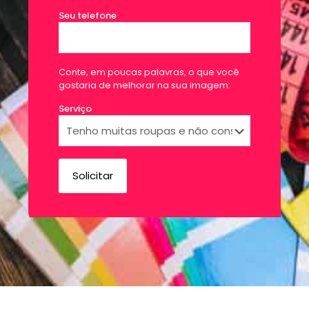
Seu telefone
Conte, em poucas palavras, o que você
gostaria de melhorar na sua imagem:
Serviço