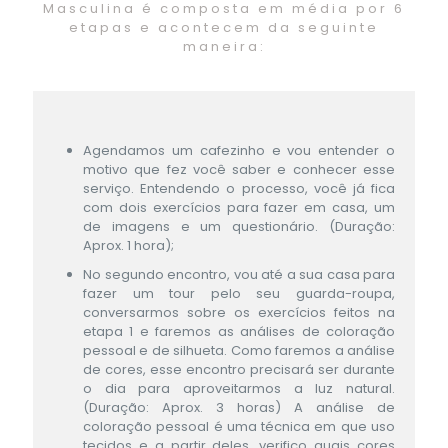
Masculina é composta em média por 6
etapas e acontecem da seguinte
maneira:
Agendamos um cafezinho e vou entender o
motivo que fez você saber e conhecer esse
serviço. Entendendo o processo, você já fica
com dois exercícios para fazer em casa, um
de imagens e um questionário. (Duração:
Aprox. 1 hora);
No segundo encontro, vou até a sua casa para
fazer um tour pelo seu guarda-roupa,
conversarmos sobre os exercícios feitos na
etapa 1 e faremos as análises de coloração
pessoal e de silhueta. Como faremos a análise
de cores, esse encontro precisará ser durante
o dia para aproveitarmos a luz natural.
(Duração: Aprox. 3 horas) A análise de
coloração pessoal é uma técnica em que uso
tecidos e a partir deles, verifico quais cores