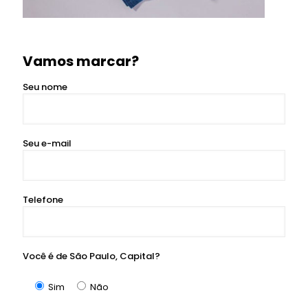
Vamos marcar?
Seu nome
Seu e-mail
Telefone
Você é de São Paulo, Capital?
Sim
Não