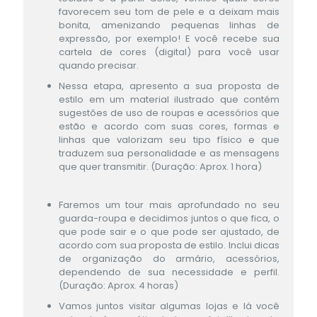
favorecem seu tom de pele e a deixam mais
bonita, amenizando pequenas linhas de
expressão, por exemplo! E você recebe sua
cartela de cores (digital) para você usar
quando precisar.
Nessa etapa, apresento a sua proposta de
estilo em um material ilustrado que contém
sugestões de uso de roupas e acessórios que
estão e acordo com suas cores, formas e
linhas que valorizam seu tipo físico e que
traduzem sua personalidade e as mensagens
que quer transmitir. (Duração: Aprox. 1 hora)
Faremos um tour mais aprofundado no seu
guarda-roupa e decidimos juntos o que fica, o
que pode sair e o que pode ser ajustado, de
acordo com sua proposta de estilo. Inclui dicas
de organização do armário, acessórios,
dependendo de sua necessidade e perfil.
(Duração: Aprox. 4 horas)
Vamos juntos visitar algumas lojas e lá você