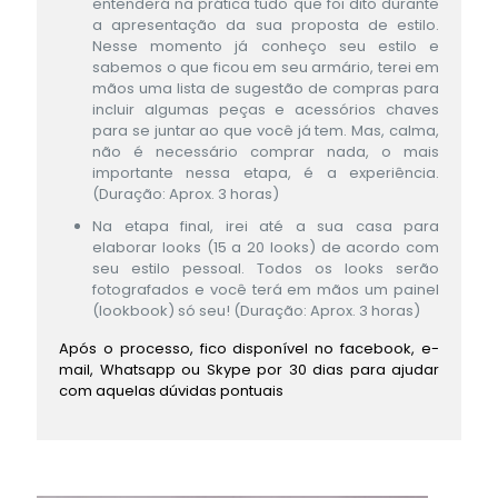
entenderá na prática tudo que foi dito durante
a apresentação da sua proposta de estilo.
Nesse momento já conheço seu estilo e
sabemos o que ficou em seu armário, terei em
mãos uma lista de sugestão de compras para
incluir algumas peças e acessórios chaves
para se juntar ao que você já tem. Mas, calma,
não é necessário comprar nada, o mais
importante nessa etapa, é a experiência.
(Duração: Aprox. 3 horas)
Na etapa final, irei até a sua casa para
elaborar looks (15 a 20 looks) de acordo com
seu estilo pessoal. Todos os looks serão
fotografados e você terá em mãos um painel
(lookbook) só seu! (Duração: Aprox. 3 horas)
Após o processo, fico disponível no facebook, e-
mail, Whatsapp ou Skype por 30 dias para ajudar
com aquelas dúvidas pontuais