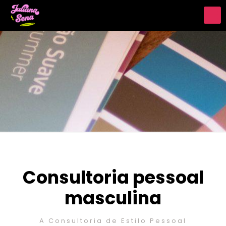
Consultoria pessoal
masculina
A Consultoria de Estilo Pessoal