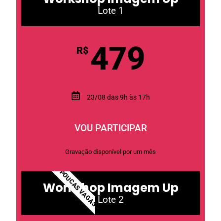
Lote 1
479
R$
23/08 das 9h às 17h
VOU PARTICIPAR
Gravação disponível por um mês
POUCAS VAGAS
Workshop Imagem Up
Lote 2